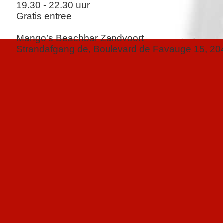
19.30 - 22.30 uur
Gratis entree
Mango’s Beachbar Zandvoort
Strandafgang de, Boulevard de Favauge 15, 20